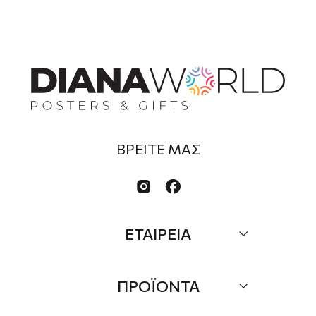
ΒΡΕΙΤΕ ΜΑΣ


ΕΤΑΙΡΕΙΑ
Σχετικά
ΠΡΟΪΟΝΤΑ
Επικοινωνία
Τα Νέα μας