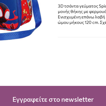
3D τσάντα γεύματος Sp
μονής θήκης με φερμουά
Ενισχυμένη επάνω λαβή 
ώμου μήκους 120 cm. Σχ
Εγγραφείτε στο newsletter