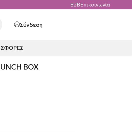
B2B
Επικοινωνία
Σύνδεση
ΟΣΦΟΡΕΣ
LUNCH BOX