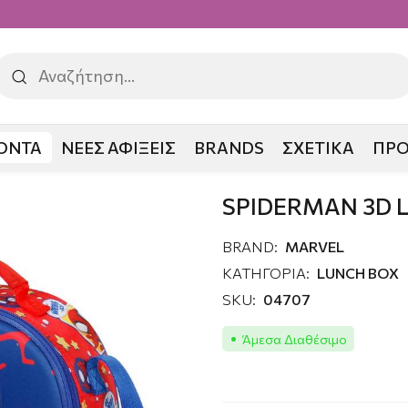
ΟΝΤΑ
ΝΕΕΣ ΑΦΙΞΕΙΣ
BRANDS
ΣΧΕΤΙΚΑ
ΠΡ
 LUNCH BOX
SPIDERMAN 3D 
BRAND:
MARVEL
ΚΑΤΗΓΟΡΙΑ:
LUNCH BOX
SKU:
04707
Άμεσα Διαθέσιμο