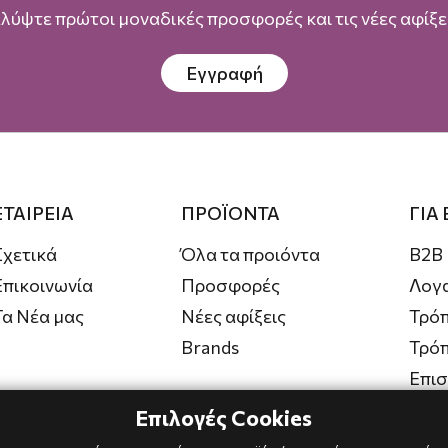
λύψτε πρώτοι μοναδικές προσφορές και τις νέες αφίξει
Εγγραφή
ΕΤΑΙΡΕΙΑ
ΠΡΟΪΟΝΤΑ
ΓΙΑ
Σχετικά
Όλα τα προιόντα
B2B
Επικοινωνία
Προσφορές
Λογ
Τα Νέα μας
Νέες αφίξεις
Τρόπ
Brands
Τρό
Επι
Επιλογές Cookies