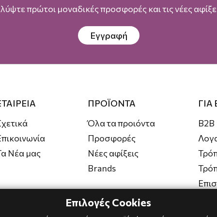
λύψτε πρώτοι μοναδικές προσφορές και τις νέες αφίξει
Εγγραφή
ΕΤΑΙΡΕΙΑ
ΠΡΟΪΟΝΤΑ
ΓΙΑ
Σχετικά
Όλα τα προιόντα
B2B
Επικοινωνία
Προσφορές
Λογ
Τα Νέα μας
Νέες αφίξεις
Τρόπ
Brands
Τρό
Επι
Επιλογές Cookies