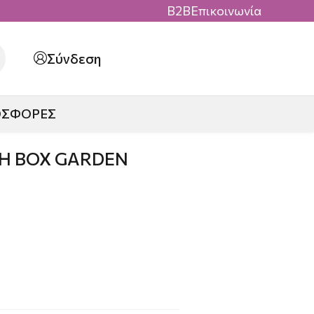
B2B
Επικοινωνία
Σύνδεση
ΟΣΦΟΡΕΣ
CH BOX GARDEN