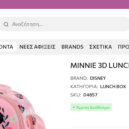
ΟΝΤΑ
ΝΕΕΣ ΑΦΙΞΕΙΣ
BRANDS
ΣΧΕΤΙΚΑ
ΠΡ
NCH BOX GARDEN
MINNIE 3D LUN
BRAND:
DISNEY
ΚΑΤΗΓΟΡΙΑ:
LUNCH BOX
SKU:
04857
Άμεσα Διαθέσιμο