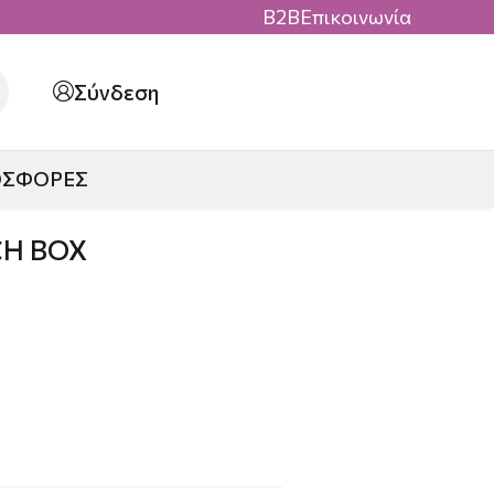
B2B
Επικοινωνία
Σύνδεση
ΟΣΦΟΡΕΣ
CH BOX