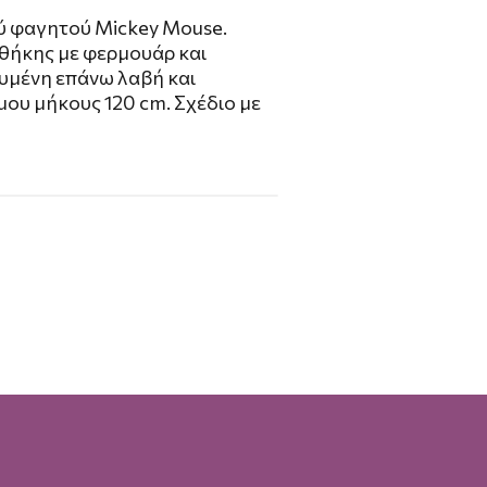
ύ φαγητού Mickey Mouse.
θήκης με φερμουάρ και
υμένη επάνω λαβή και
μου μήκους 120 cm. Σχέδιο με