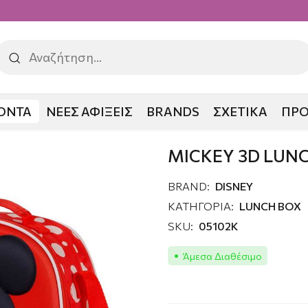
ΟΝΤΑ
ΝΕΕΣ ΑΦΙΞΕΙΣ
BRANDS
ΣΧΕΤΙΚΑ
ΠΡ
NCH BOX
MICKEY 3D LUN
BRAND:
DISNEY
ΚΑΤΗΓΟΡΙΑ:
LUNCH BOX
SKU:
05102K
Άμεσα Διαθέσιμο