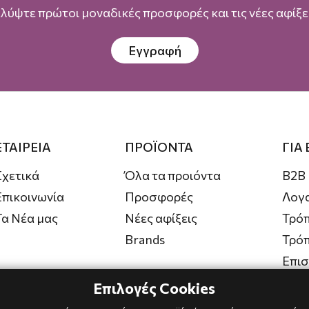
λύψτε πρώτοι μοναδικές προσφορές και τις νέες αφίξει
Εγγραφή
ΕΤΑΙΡΕΙΑ
ΠΡΟΪΟΝΤΑ
ΓΙΑ
Σχετικά
Όλα τα προιόντα
B2B
Επικοινωνία
Προσφορές
Λογ
Τα Νέα μας
Νέες αφίξεις
Τρόπ
Brands
Τρό
Επι
Επιλογές Cookies