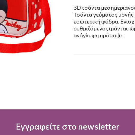
3D τσάντα μεσημεριανο
Τσάντα γεύματος μονής 
εσωτερική φόδρα. Ενισχ
ρυθμιζόμενος ιμάντας ώ
ανάγλυφη πρόσοψη.
Εγγραφείτε στο newsletter