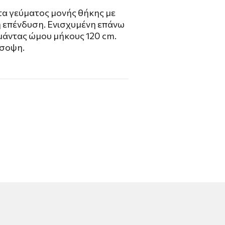
τα γεύματος μονής θήκης με
 επένδυση. Ενισχυμένη επάνω
ιμάντας ώμου μήκους 120 cm.
όσοψη.