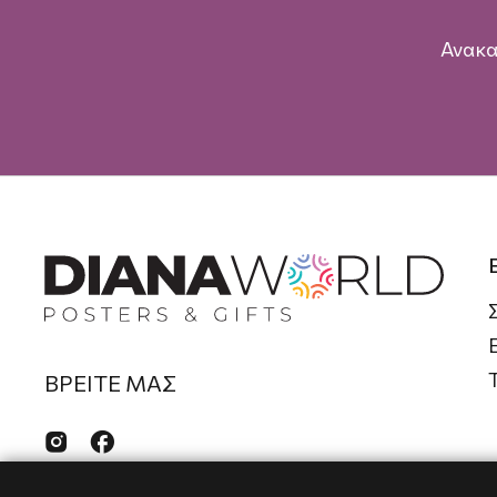
Ανακα
ΒΡΕΙΤΕ ΜΑΣ

