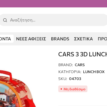
ΟΝΤΑ
ΝΕΕΣ ΑΦΙΞΕΙΣ
BRANDS
ΣΧΕΤΙΚΑ
ΠΡ
CH BOX
CARS 3 3D LUNC
BRAND:
CARS
ΚΑΤΗΓΟΡΙΑ:
LUNCH BOX
SKU:
04703
Μη διαθέσιμο