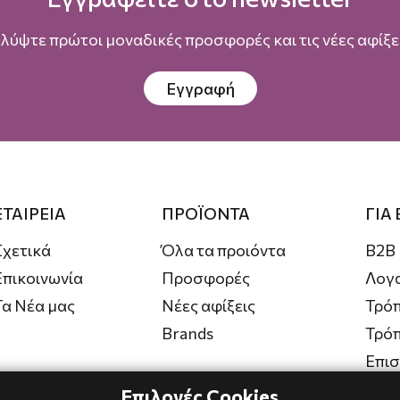
λύψτε πρώτοι μοναδικές προσφορές και τις νέες αφίξει
Εγγραφή
ΕΤΑΙΡΕΙΑ
ΠΡΟΪΟΝΤΑ
ΓΙΑ
Σχετικά
Όλα τα προιόντα
B2B
Επικοινωνία
Προσφορές
Λογ
Τα Νέα μας
Νέες αφίξεις
Τρόπ
Brands
Τρό
Επι
Επιλογές Cookies