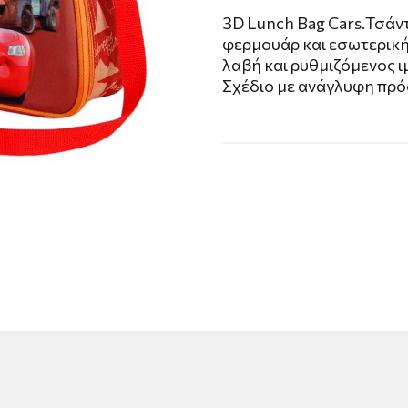
3D Lunch Bag Cars.Τσάν
φερμουάρ και εσωτερική
λαβή και ρυθμιζόμενος 
Σχέδιο με ανάγλυφη πρ