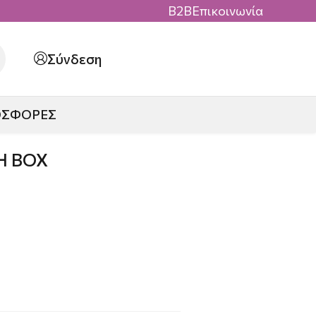
B2B
Επικοινωνία
Σύνδεση
ΟΣΦΟΡΕΣ
H BOX