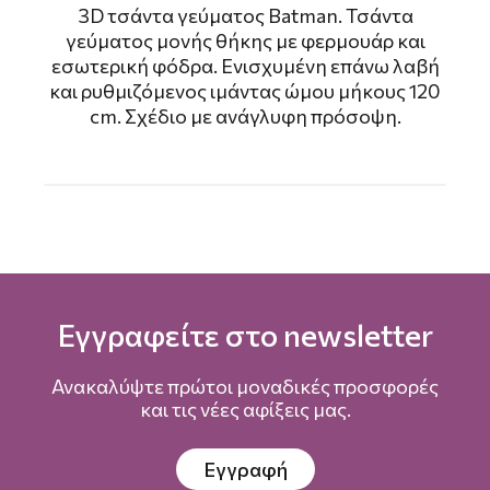
3D τσάντα γεύματος Βatman. Τσάντα
γεύματος μονής θήκης με φερμουάρ και
εσωτερική φόδρα. Ενισχυμένη επάνω λαβή
και ρυθμιζόμενος ιμάντας ώμου μήκους 120
cm. Σχέδιο με ανάγλυφη πρόσοψη.
Εγγραφείτε στο newsletter
Ανακαλύψτε πρώτοι μοναδικές προσφορές
και τις νέες αφίξεις μας.
Εγγραφή