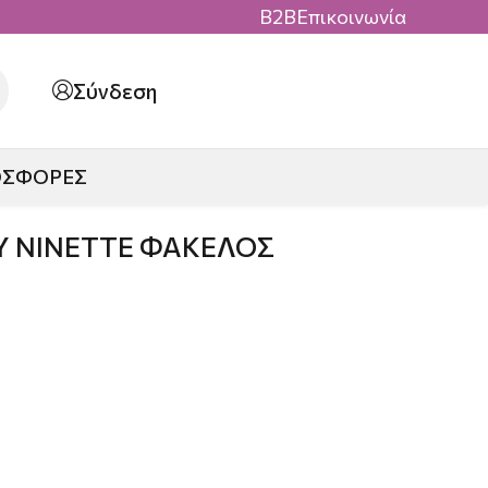
B2B
Επικοινωνία
Σύνδεση
ΟΣΦΟΡΕΣ
Υ NINETTE ΦΑΚΕΛΟΣ