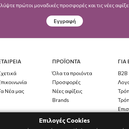
λύψτε πρώτοι μοναδικές προσφορές και τις νέες αφίξει
Εγγραφή
ΕΤΑΙΡΕΙΑ
ΠΡΟΪΟΝΤΑ
ΓΙΑ
Σχετικά
Όλα τα προιόντα
B2B
Επικοινωνία
Προσφορές
Λογ
Τα Νέα μας
Νέες αφίξεις
Τρόπ
Brands
Τρό
Επι
Επιλογές Cookies