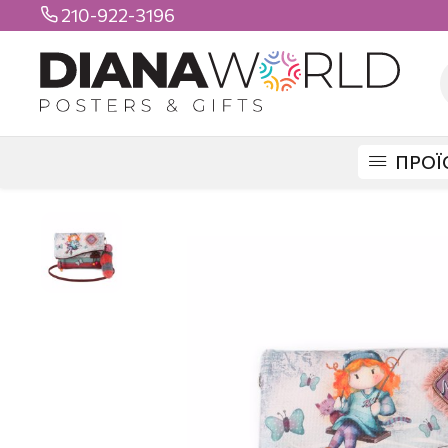
210-922-3196

ΠΡΟΪ
DIANAWORLD
ΠΡΟΪΟΝΤΑ
ΤΣΑΝΤΕΣ
ΒΟΛΤΑΣ
ΤΣΑΝΤΑΚΙ ΩΜΟΥ N