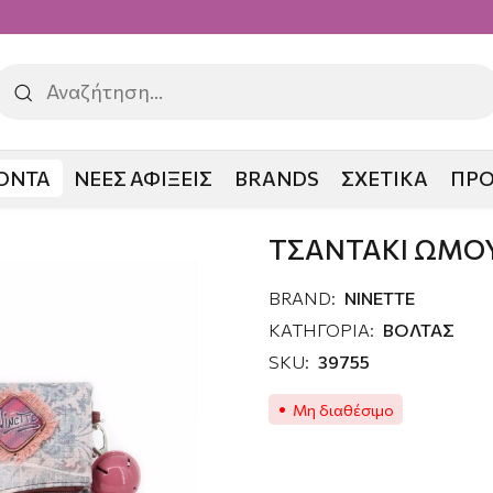
ΟΝΤΑ
ΝΕΕΣ ΑΦΙΞΕΙΣ
BRANDS
ΣΧΕΤΙΚΑ
ΠΡ
INETTE ΦΑΚΕΛΟΣ
ΤΣΑΝΤΑΚΙ ΩΜΟ
BRAND:
NINETTE
ΚΑΤΗΓΟΡΙΑ:
ΒΟΛΤΑΣ
SKU:
39755
Μη διαθέσιμο