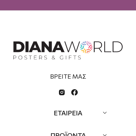
ΒΡΕΙΤΕ ΜΑΣ


ΕΤΑΙΡΕΙΑ
Σχετικά
ΠΡΟΪΟΝΤΑ
Επικοινωνία