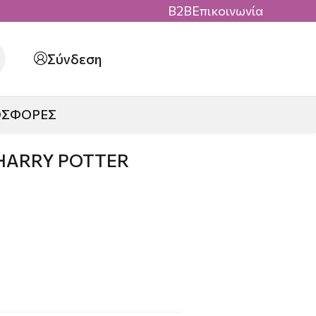
B2B
Επικοινωνία
Σύνδεση
ΟΣΦΟΡΕΣ
HARRY POTTER