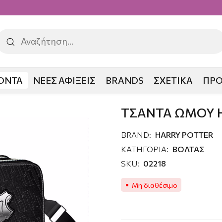
ΟΝΤΑ
ΝΕΕΣ ΑΦΙΞΕΙΣ
BRANDS
ΣΧΕΤΙΚΑ
ΠΡ
RY POTTER
ΤΣΑΝΤΑ ΩΜΟΥ 
BRAND:
HARRY POTTER
ΚΑΤΗΓΟΡΙΑ:
ΒΟΛΤΑΣ
SKU:
02218
Μη διαθέσιμο