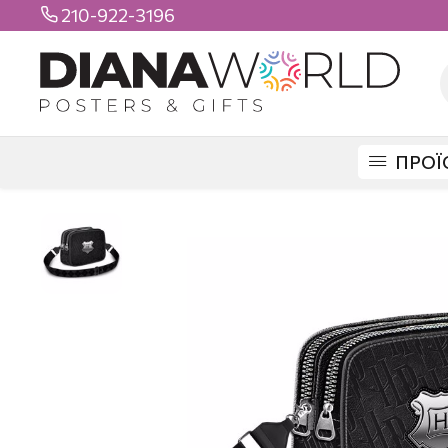
210-922-3196

ΠΡΟΪ
DIANAWORLD
ΠΡΟΪΟΝΤΑ
ΤΣΑΝΤΕΣ
ΒΟΛΤΑΣ
ΤΣΑΝΤΑ ΩΜΟΥ HAR