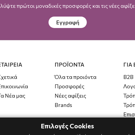
λύψτε πρώτοι μοναδικές προσφορές και τις νέες αφίξει
Εγγραφή
ΕΤΑΙΡΕΙΑ
ΠΡΟΪΟΝΤΑ
ΓΙΑ
Σχετικά
Όλα τα προιόντα
B2B
Επικοινωνία
Προσφορές
Λογ
Τα Νέα μας
Νέες αφίξεις
Τρόπ
Brands
Τρό
Επι
Επιλογές Cookies