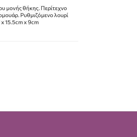
ου μονής θήκης. Περίτεχνο
ρμουάρ. Ρυθμιζόμενο λουρί
 x 15.5cm x 9cm