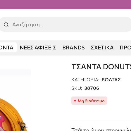
ΟΝΤΑ
ΝΕΕΣ ΑΦΙΞΕΙΣ
BRANDS
ΣΧΕΤΙΚΑ
ΠΡ
POPNUT
ΤΣΑΝΤΑ DONUT
ΚΑΤΗΓΟΡΙΑ:
ΒΟΛΤΑΣ
SKU:
38706
Μη διαθέσιμο
Τσάντα ώμου, στρογγυλή 