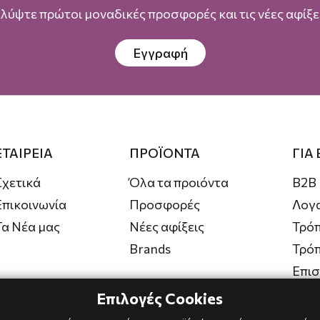
λύψτε πρώτοι μοναδικές προσφορές και τις νέες αφίξει
Εγγραφή
ΕΤΑΙΡΕΙΑ
ΠΡΟΪΟΝΤΑ
ΓΙΑ
Σχετικά
Όλα τα προιόντα
B2B
Επικοινωνία
Προσφορές
Λογ
Τα Νέα μας
Νέες αφίξεις
Τρόπ
Brands
Τρό
Επι
Επιλογές Cookies