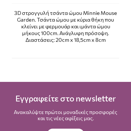
3D στρογγυλή τσάντα ώμου Minnie Mouse
Garden. Τσάντα ώμου με κύρια θήκη που
κλείνει με φερμουάρ και ιμάντα ώμου
μήκους 100cm. Ανάγλυφη πρόσοψη.
Διαστάσεις: 20cm x 18,5cm x 8cm
Εγγραφείτε στο newsletter
Ανακαλύψτε πρώτοι μοναδικές προσφορές
και τις νέες αφίξεις μας.