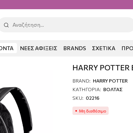
ΟΝΤΑ
ΝΕΕΣ ΑΦΙΞΕΙΣ
BRANDS
ΣΧΕΤΙΚΑ
ΠΡ
CKPACK
HARRY POTTER
BRAND:
HARRY POTTER
ΚΑΤΗΓΟΡΙΑ:
ΒΟΛΤΑΣ
SKU:
02216
Μη διαθέσιμο