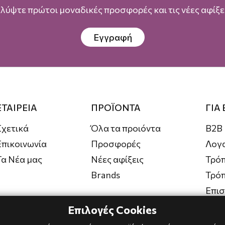
λύψτε πρώτοι μοναδικές προσφορές και τις νέες αφίξει
Εγγραφή
ΕΤΑΙΡΕΙΑ
ΠΡΟΪΟΝΤΑ
ΓΙΑ
Σχετικά
Όλα τα προιόντα
B2B
Επικοινωνία
Προσφορές
Λογ
Τα Νέα μας
Νέες αφίξεις
Τρόπ
Brands
Τρό
Επι
Επιλογές Cookies