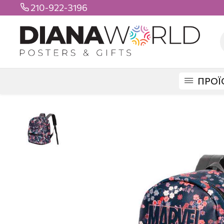
210-922-3196

ΠΡΟΪ
DIANAWORLD
ΠΡΟΪΟΝΤΑ
ΤΣΑΝΤΕΣ
ΒΟΛΤΑΣ
BACKPACK ΒΟΛΤΑΣ