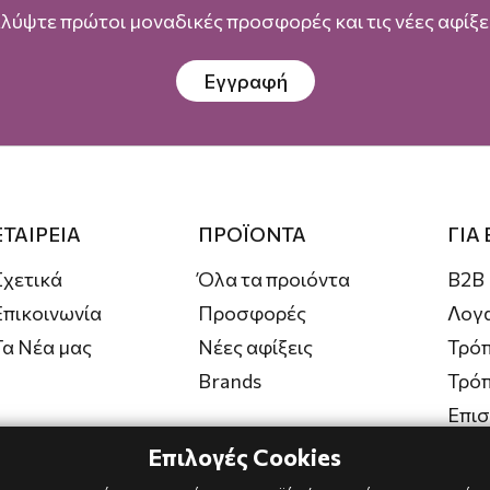
λύψτε πρώτοι μοναδικές προσφορές και τις νέες αφίξει
Εγγραφή
ΕΤΑΙΡΕΙΑ
ΠΡΟΪΟΝΤΑ
ΓΙΑ
Σχετικά
Όλα τα προιόντα
B2B
Επικοινωνία
Προσφορές
Λογ
Τα Νέα μας
Νέες αφίξεις
Τρόπ
Brands
Τρό
Επι
Επιλογές Cookies