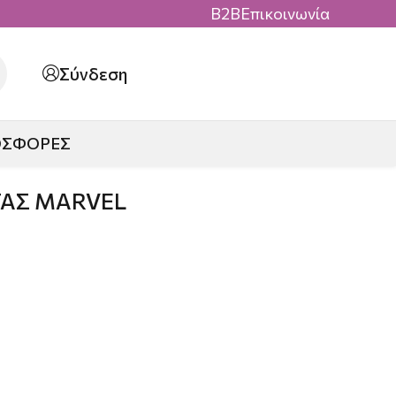
B2B
Επικοινωνία
Σύνδεση
ΟΣΦΟΡΕΣ
ΤΑΣ MARVEL