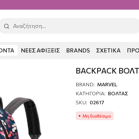
ΟΝΤΑ
ΝΕΕΣ ΑΦΙΞΕΙΣ
BRANDS
ΣΧΕΤΙΚΑ
ΠΡ
 MARVEL
BACKPACK ΒΟΛ
BRAND:
MARVEL
ΚΑΤΗΓΟΡΙΑ:
ΒΟΛΤΑΣ
SKU:
02617
Μη διαθέσιμο