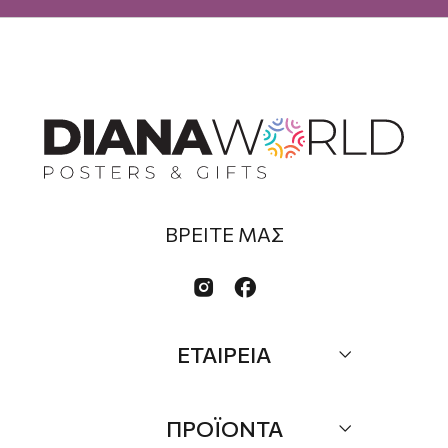
ΒΡΕΙΤΕ ΜΑΣ


ΕΤΑΙΡΕΙΑ
Σχετικά
ΠΡΟΪΟΝΤΑ
Επικοινωνία