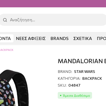
ΟΝΤΑ
ΝΕΕΣ ΑΦΙΞΕΙΣ
BRANDS
ΣΧΕΤΙΚΑ
ΠΡ
BACKPACK
MANDALORIAN 
BRAND:
STAR WARS
ΚΑΤΗΓΟΡΙΑ:
BACKPACK
SKU:
04847
Άμεσα Διαθέσιμο