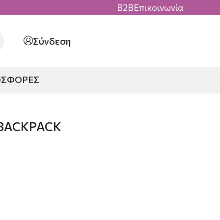
B2B
Επικοινωνία
Σύνδεση
ΟΣΦΟΡΕΣ
BACKPACK