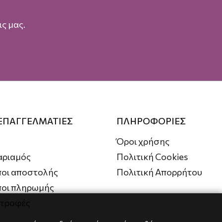
ς μας.
 ΕΠΑΓΓΕΛΜΑΤΙΕΣ
ΠΛΗΡΟΦΟΡΙΕΣ
Όροι χρήσης
αριαμός
Πολιτική Cookies
οι αποστολής
Πολιτική Απορρήτου
ποι πληρωμής
στροφές