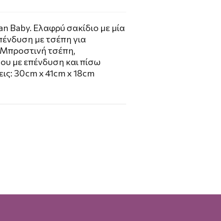
n Baby. Ελαφρύ σακίδιο με μία
πένδυση με τσέπη για
 Μπροστινή τσέπη,
ου με επένδυση και πίσω
εις: 30cm x 41cm x 18cm