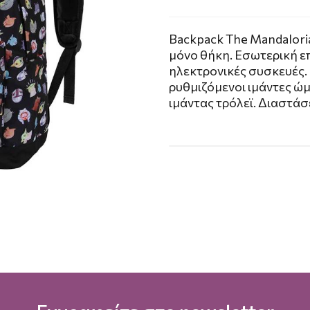
Backpack The Mandaloria
μόνο θήκη. Εσωτερική ε
ηλεκτρονικές συσκευές.
ρυθμιζόμενοι ιμάντες ώμ
ιμάντας τρόλεϊ. Διαστάσ