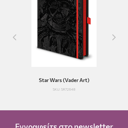
VHS
Star Wars (Vader Art)
SKU: SR72648
Εγγραφείτε στο newsletter