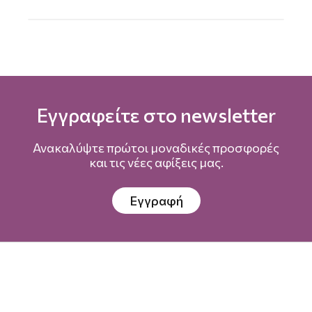
Εγγραφείτε στο newsletter
Ανακαλύψτε πρώτοι μοναδικές προσφορές
και τις νέες αφίξεις μας.
Εγγραφή