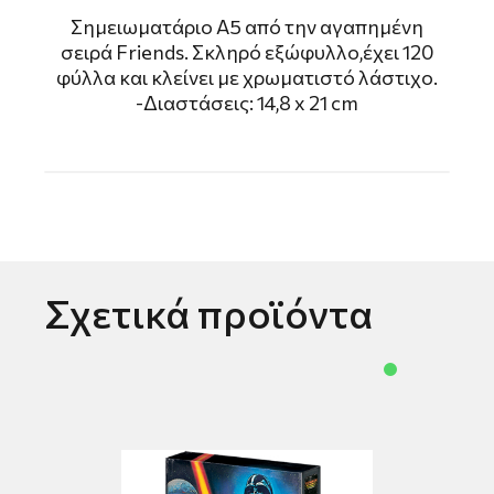
Σημειωματάριο Α5 από την αγαπημένη
σειρά Friends. Σκληρό εξώφυλλο,έχει 120
φύλλα και κλείνει με χρωματιστό λάστιχο.
-Διαστάσεις: 14,8 x 21 cm
Σχετικά προϊόντα