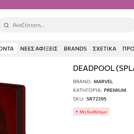
ΟΝΤΑ
ΝΕΕΣ ΑΦΙΞΕΙΣ
BRANDS
ΣΧΕΤΙΚΑ
ΠΡ
OOL (SPLAT)
DEADPOOL (SPL
BRAND:
MARVEL
ΚΑΤΗΓΟΡΙΑ:
PREMIUM
SKU:
SR72395
Μη διαθέσιμο