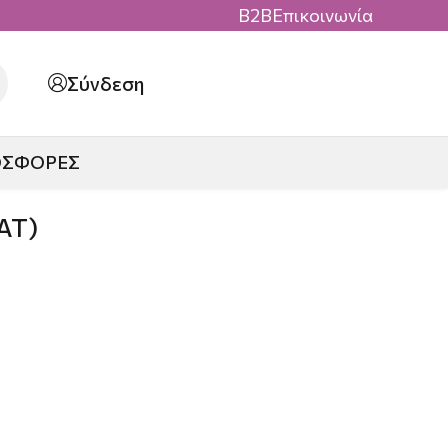
B2B
Επικοινωνία
Σύνδεση
ΟΣΦΟΡΕΣ
AT)