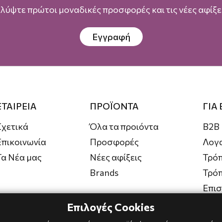
λύψτε πρώτοι μοναδικές προσφορές και τις νέες αφίξει
Εγγραφή
ΕΤΑΙΡΕΙΑ
ΠΡΟΪΟΝΤΑ
ΓΙΑ
Σχετικά
Όλα τα προιόντα
B2B
Επικοινωνία
Προσφορές
Λογ
Τα Νέα μας
Νέες αφίξεις
Τρόπ
Brands
Τρό
Επι
Επιλογές Cookies