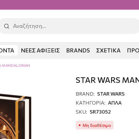
ΟΝΤΑ
ΝΕΕΣ ΑΦΙΞΕΙΣ
BRANDS
ΣΧΕΤΙΚΑ
ΠΡ
S MANDALORIAN
STAR WARS MA
BRAND:
STAR WARS
ΚΑΤΗΓΟΡΙΑ:
ΑΠΛΑ
SKU:
SR73052
Μη διαθέσιμο