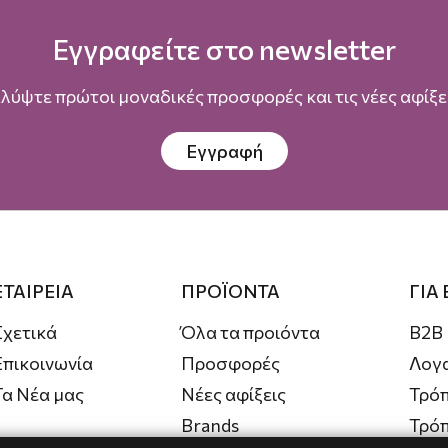
Εγγραφείτε στο newsletter
λύψτε πρώτοι μοναδικές προσφορές και τις νέες αφίξει
Εγγραφή
ΕΤΑΙΡΕΙΑ
ΠΡΟΪΟΝΤΑ
ΓΙΑ
Σχετικά
Όλα τα προιόντα
B2B
Επικοινωνία
Προσφορές
Λογ
Τα Νέα μας
Νέες αφίξεις
Τρόπ
Brands
Τρό