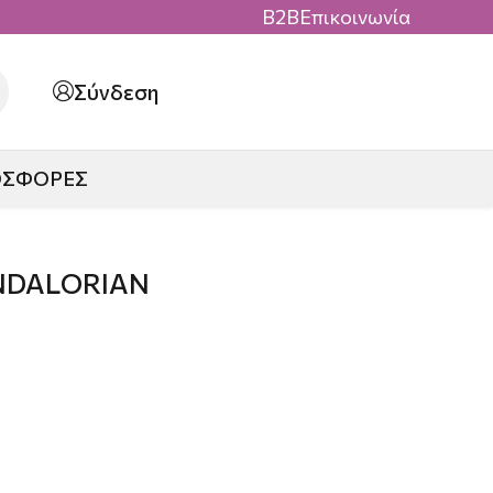
B2B
Επικοινωνία
Σύνδεση
ΟΣΦΟΡΕΣ
NDALORIAN