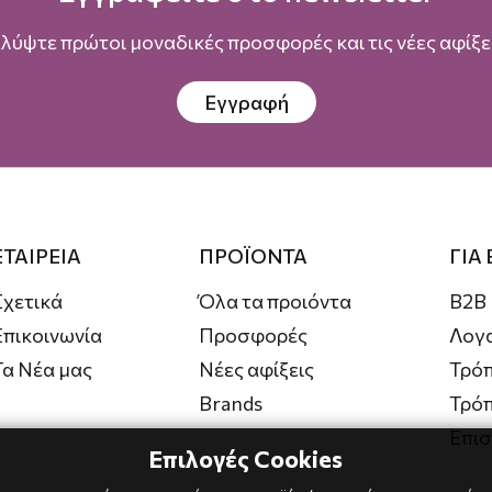
λύψτε πρώτοι μοναδικές προσφορές και τις νέες αφίξει
Εγγραφή
ΕΤΑΙΡΕΙΑ
ΠΡΟΪΟΝΤΑ
ΓΙΑ
Σχετικά
Όλα τα προιόντα
B2B
Επικοινωνία
Προσφορές
Λογ
Τα Νέα μας
Νέες αφίξεις
Τρόπ
Brands
Τρό
Επι
Επιλογές Cookies