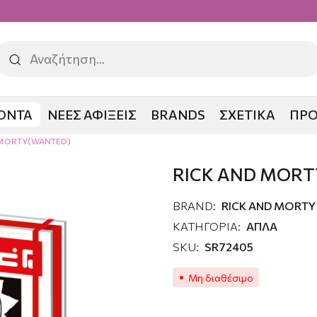
ΟΝΤΑ
ΝΕΕΣ ΑΦΙΞΕΙΣ
BRANDS
ΣΧΕΤΙΚΑ
ΠΡ
 MORTY(WANTED)
RICK AND MOR
BRAND:
RICK AND MORTY
ΚΑΤΗΓΟΡΙΑ:
ΑΠΛΑ
SKU:
SR72405
Μη διαθέσιμο