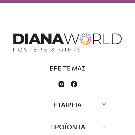
ΒΡΕΙΤΕ ΜΑΣ


ΕΤΑΙΡΕΙΑ
Σχετικά
ΠΡΟΪΟΝΤΑ
Επικοινωνία