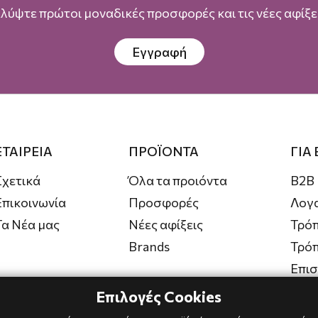
λύψτε πρώτοι μοναδικές προσφορές και τις νέες αφίξει
Εγγραφή
ΕΤΑΙΡΕΙΑ
ΠΡΟΪΟΝΤΑ
ΓΙΑ
Σχετικά
Όλα τα προιόντα
B2B
Επικοινωνία
Προσφορές
Λογ
Τα Νέα μας
Νέες αφίξεις
Τρόπ
Brands
Τρό
Επι
Επιλογές Cookies