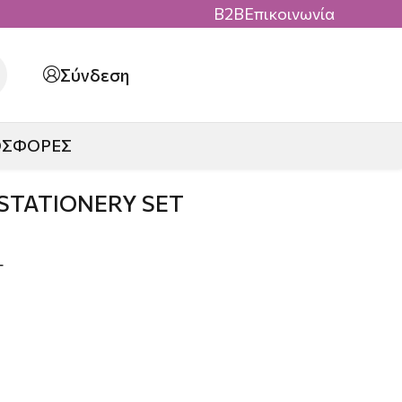
B2B
Επικοινωνία
Σύνδεση
ΟΣΦΟΡΕΣ
 STATIONERY SET
Τ