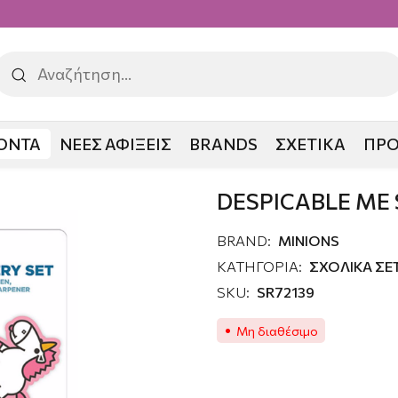
ΟΝΤΑ
ΝΕΕΣ ΑΦΙΞΕΙΣ
BRANDS
ΣΧΕΤΙΚΑ
ΠΡ
E STATIONERY SET
DESPICABLE ME
BRAND:
MINIONS
ΚΑΤΗΓΟΡΙΑ:
ΣΧΟΛΙΚΑ ΣΕ
SKU:
SR72139
Μη διαθέσιμο