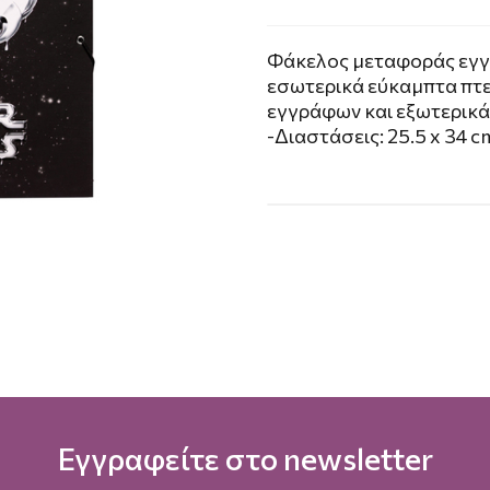
Φάκελος μεταφοράς εγγρ
εσωτερικά εύκαμπτα πτ
εγγράφων και εξωτερικά
-Διαστάσεις: 25.5 x 34 c
Εγγραφείτε στο newsletter