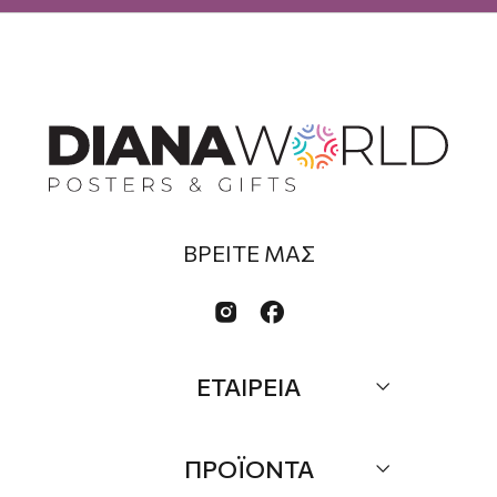
ΒΡΕΙΤΕ ΜΑΣ


ΕΤΑΙΡΕΙΑ
Σχετικά
ΠΡΟΪΟΝΤΑ
Επικοινωνία