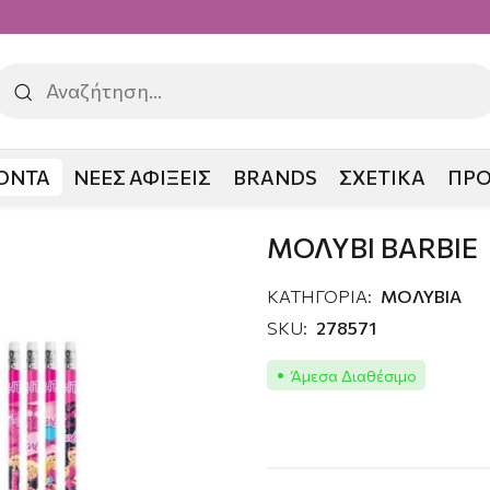
ΟΝΤΑ
ΝΕΕΣ ΑΦΙΞΕΙΣ
BRANDS
ΣΧΕΤΙΚΑ
ΠΡ
ΜΟΛΥΒΙ BARBIE
ΚΑΤΗΓΟΡΙΑ:
ΜΟΛΥΒΙΑ
SKU:
278571
Άμεσα Διαθέσιμο