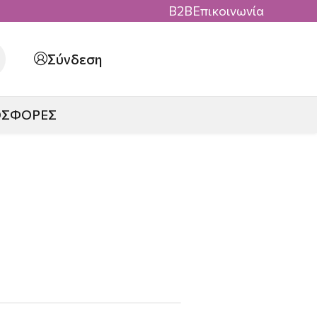
B2B
Επικοινωνία
Σύνδεση
ΟΣΦΟΡΕΣ