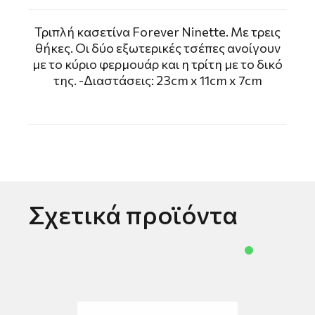
Τριπλή κασετίνα Forever Ninette. Με τρεις
θήκες. Οι δύο εξωτερικές τσέπες ανοίγουν
με το κύριο φερμουάρ και η τρίτη με το δικό
της. -Διαστάσεις: 23cm x 11cm x 7cm
Σχετικά προϊόντα