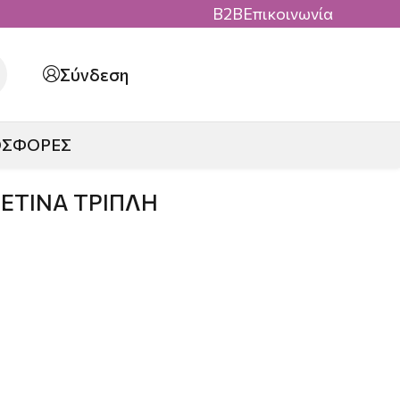
B2B
Επικοινωνία
Σύνδεση
ΟΣΦΟΡΕΣ
ΕΤΙΝΑ ΤΡΙΠΛΗ