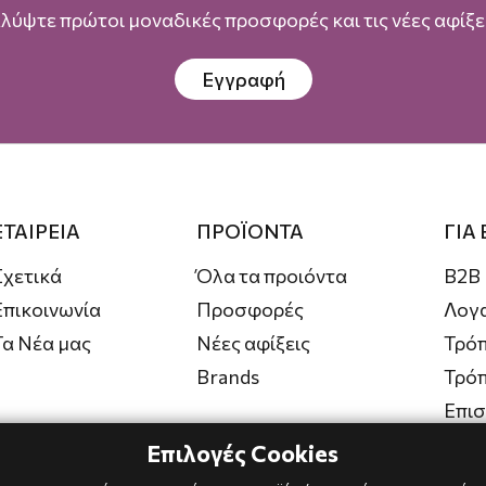
λύψτε πρώτοι μοναδικές προσφορές και τις νέες αφίξει
Εγγραφή
ΕΤΑΙΡΕΙΑ
ΠΡΟΪΟΝΤΑ
ΓΙΑ
Σχετικά
Όλα τα προιόντα
B2B
Επικοινωνία
Προσφορές
Λογ
Τα Νέα μας
Νέες αφίξεις
Τρόπ
Brands
Τρό
Επι
Επιλογές Cookies