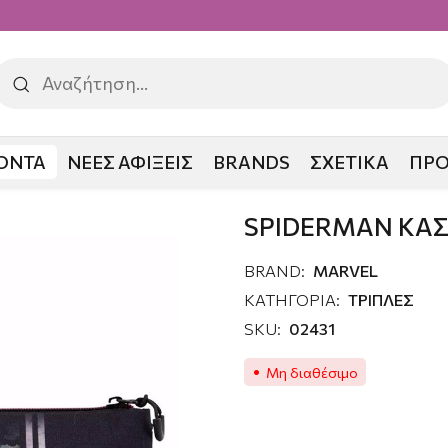
ΟΝΤΑ
ΝΕΕΣ ΑΦΙΞΕΙΣ
BRANDS
ΣΧΕΤΙΚΑ
ΠΡ
RMAN ΚΑΣΕΤΙΝΑ ΤΡΙΠΛΗ
SPIDERMAN ΚΑΣ
BRAND:
MARVEL
ΚΑΤΗΓΟΡΙΑ:
ΤΡΙΠΛΕΣ
SKU:
02431
Μη διαθέσιμο