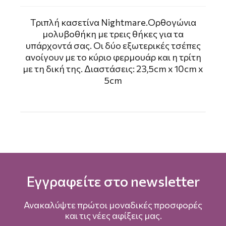
Tριπλή κασετίνα Nightmare.Ορθογώνια
μολυβοθήκη με τρεις θήκες για τα
υπάρχοντά σας. Οι δύο εξωτερικές τσέπες
ανοίγουν με το κύριο φερμουάρ και η τρίτη
με τη δική της. Διαστάσεις: 23,5cm x 10cm x
5cm
Εγγραφείτε στο newsletter
Ανακαλύψτε πρώτοι μοναδικές προσφορές
και τις νέες αφίξεις μας.