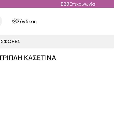
B2B
Επικοινωνία
Σύνδεση
ΟΣΦΟΡΕΣ
ΤΡΙΠΛΗ ΚΑΣΕΤΙΝΑ