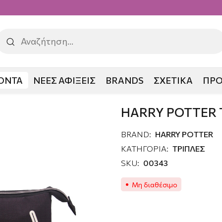
ΟΝΤΑ
ΝΕΕΣ ΑΦΙΞΕΙΣ
BRANDS
ΣΧΕΤΙΚΑ
ΠΡ
 POTTER ΤΡΙΠΛΗ ΚΑΣΕΤΙΝΑ
HARRY POTTER 
BRAND:
HARRY POTTER
ΚΑΤΗΓΟΡΙΑ:
ΤΡΙΠΛΕΣ
SKU:
00343
Μη διαθέσιμο