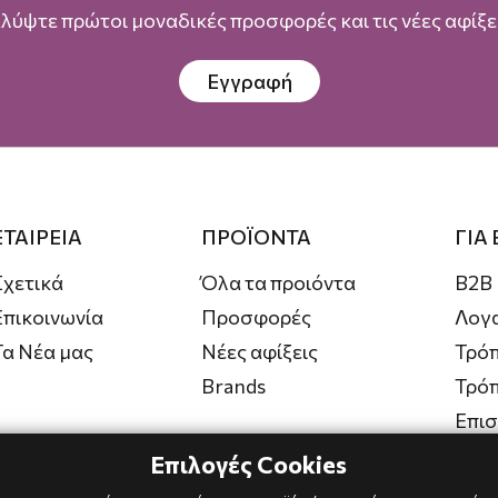
λύψτε πρώτοι μοναδικές προσφορές και τις νέες αφίξει
Εγγραφή
ΕΤΑΙΡΕΙΑ
ΠΡΟΪΟΝΤΑ
ΓΙΑ
Σχετικά
Όλα τα προιόντα
B2B
Επικοινωνία
Προσφορές
Λογ
Τα Νέα μας
Νέες αφίξεις
Τρόπ
Brands
Τρό
Επι
Επιλογές Cookies