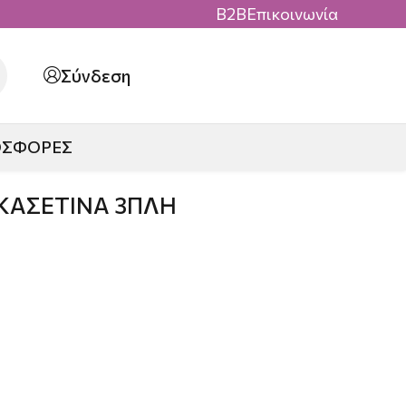
B2B
Επικοινωνία
Σύνδεση
ΟΣΦΟΡΕΣ
ΚΑΣΕΤΙΝΑ 3ΠΛΗ