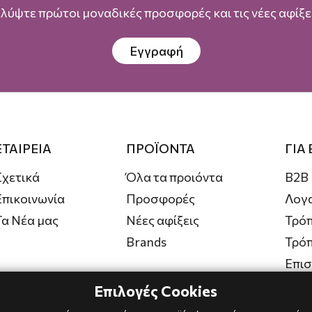
λύψτε πρώτοι μοναδικές προσφορές και τις νέες αφίξει
Εγγραφή
ΕΤΑΙΡΕΙΑ
ΠΡΟΪΟΝΤΑ
ΓΙΑ
Σχετικά
Όλα τα προιόντα
B2B
Επικοινωνία
Προσφορές
Λογ
Τα Νέα μας
Νέες αφίξεις
Τρόπ
Brands
Τρό
Επι
Επιλογές Cookies