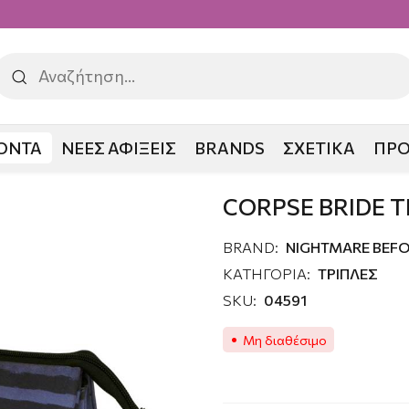
ΟΝΤΑ
ΝΕΕΣ ΑΦΙΞΕΙΣ
BRANDS
ΣΧΕΤΙΚΑ
ΠΡ
E BRIDE ΤΡΙΠΛΗ ΚΑΣΕΤΙΝΑ
CORPSE BRIDE 
BRAND:
NIGHTMARE BEFO
ΚΑΤΗΓΟΡΙΑ:
ΤΡΙΠΛΕΣ
SKU:
04591
Μη διαθέσιμο