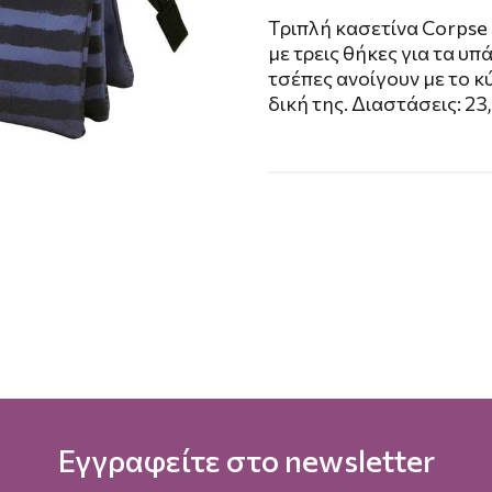
Tριπλή κασετίνα Corps
με τρεις θήκες για τα υπ
τσέπες ανοίγουν με το κύ
δική της. Διαστάσεις: 2
Εγγραφείτε στο newsletter