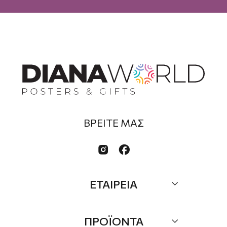
ΒΡΕΙΤΕ ΜΑΣ


ΕΤΑΙΡΕΙΑ
Σχετικά
ΠΡΟΪΟΝΤΑ
Επικοινωνία