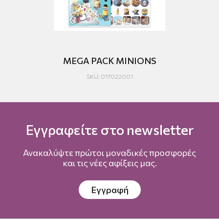
MEGA PACK MINIONS
LO
SKU: 017022001
Εγγραφείτε στο newsletter
Ανακαλύψτε πρώτοι μοναδικές προσφορές
και τις νέες αφίξεις μας.
Εγγραφή