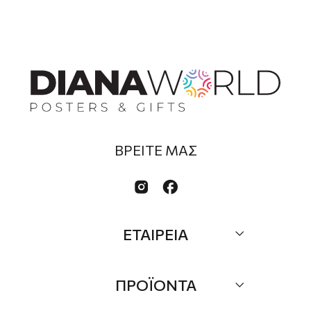
ΒΡΕΙΤΕ ΜΑΣ


ΕΤΑΙΡΕΙΑ
Σχετικά
ΠΡΟΪΟΝΤΑ
Επικοινωνία
Τα Νέα μας