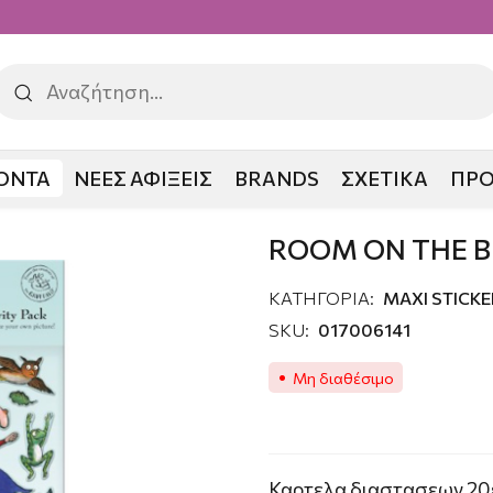
ΟΝΤΑ
ΝΕΕΣ ΑΦΙΞΕΙΣ
BRANDS
ΣΧΕΤΙΚΑ
ΠΡ
HE BROOM ΜΑΓΙΣΟΥΛΑ
ROOM ON THE 
ΚΑΤΗΓΟΡΙΑ:
MAXI STICKE
SKU:
017006141
Μη διαθέσιμο
Καρτελα διαστασεων 20