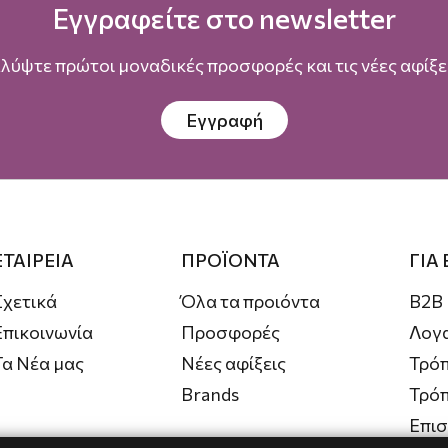
Εγγραφείτε στο newsletter
λύψτε πρώτοι μοναδικές προσφορές και τις νέες αφίξει
Εγγραφή
ΕΤΑΙΡΕΙΑ
ΠΡΟΪΟΝΤΑ
ΓΙΑ
Σχετικά
Όλα τα προιόντα
B2B
Επικοινωνία
Προσφορές
Λογ
Τα Νέα μας
Νέες αφίξεις
Τρόπ
Brands
Τρό
Επι