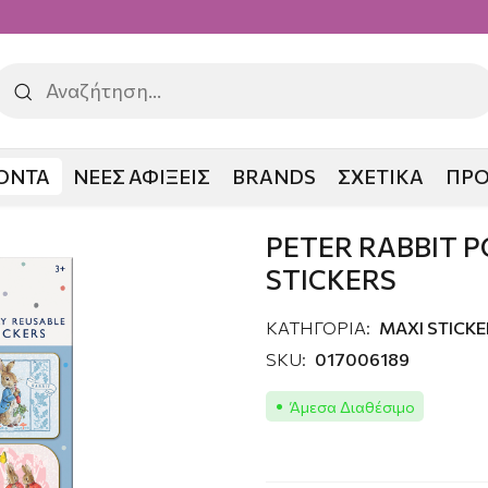
ΟΝΤΑ
ΝΕΕΣ ΑΦΙΞΕΙΣ
BRANDS
ΣΧΕΤΙΚΑ
ΠΡ
IT POTRAITS MAXI STICKERS
PETER RABBIT P
STICKERS
ΚΑΤΗΓΟΡΙΑ:
MAXI STICKE
SKU:
017006189
Άμεσα Διαθέσιμο