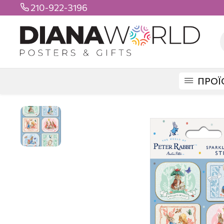
210-922-3196

ΠΡΟΪ
DIANAWORLD
ΠΡΟΪΟΝΤΑ
STICKERS
MAXI STICKERS
PETER RABB