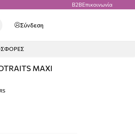
B2B
Επικοινωνία
Σύνδεση
ΟΣΦΟΡΕΣ
OTRAITS MAXI
RS