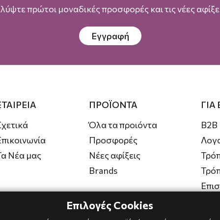
λύψτε πρώτοι μοναδικές προσφορές και τις νέες αφίξει
Εγγραφή
ΕΤΑΙΡΕΙΑ
ΠΡΟΪΟΝΤΑ
ΓΙΑ
Σχετικά
Όλα τα προιόντα
B2B
Επικοινωνία
Προσφορές
Λογ
Τα Νέα μας
Νέες αφίξεις
Τρόπ
Brands
Τρό
Επι
Επιλογές Cookies