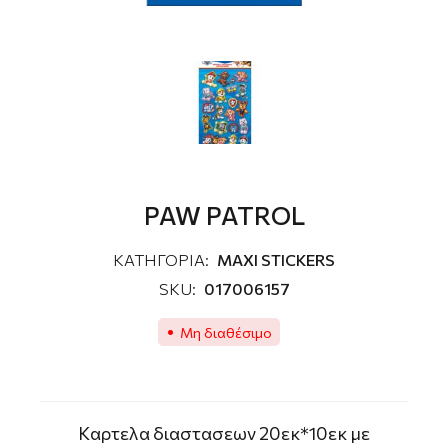
PAW PATROL
ΚΑΤΗΓΟΡΙΑ:
MAXI STICKERS
SKU:
017006157
Μη διαθέσιμο
Kαρτελα διαστασεων 20εκ*10εκ με