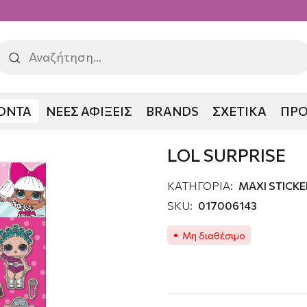
ΟΝΤΑ
ΝΕΕΣ ΑΦΙΞΕΙΣ
BRANDS
ΣΧΕΤΙΚΑ
ΠΡ
SE
LOL SURPRISE
ΚΑΤΗΓΟΡΙΑ:
MAXI STICKE
SKU:
017006143
Μη διαθέσιμο