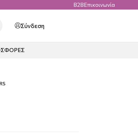
B2B
Επικοινωνία
Σύνδεση
ΟΣΦΟΡΕΣ
RS