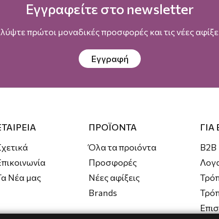
Εγγραφείτε στο newsletter
λύψτε πρώτοι μοναδικές προσφορές και τις νέες αφίξει
Εγγραφή
ΕΤΑΙΡΕΙΑ
ΠΡΟΪΟΝΤΑ
ΓΙΑ
Σχετικά
Όλα τα προιόντα
B2B
Επικοινωνία
Προσφορές
Λογ
Τα Νέα μας
Νέες αφίξεις
Τρόπ
Brands
Τρό
Επι