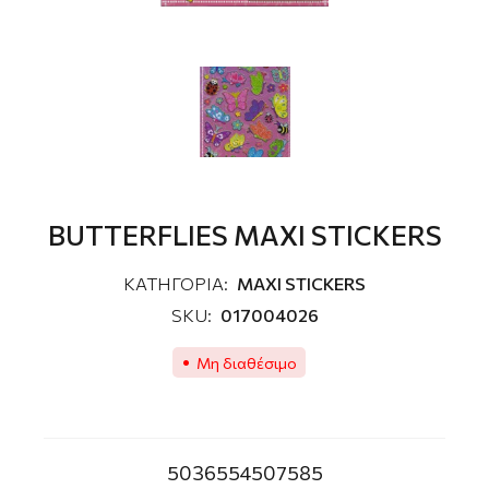
BUTTERFLIES MAXI STICKERS
ΚΑΤΗΓΟΡΙΑ:
MAXI STICKERS
SKU:
017004026
Μη διαθέσιμο
5036554507585