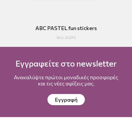
ABC PASTEL fun stickers
A
SKU: 202FS
Εγγραφείτε στο newsletter
Ανακαλύψτε πρώτοι μοναδικές προσφορές
και τις νέες αφίξεις μας.
Εγγραφή