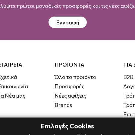
λύψτε πρώτοι μοναδικές προσφορές και τις νέες αφίξει
Εγγραφή
ΕΤΑΙΡΕΙΑ
ΠΡΟΪΟΝΤΑ
ΓΙΑ
Σχετικά
Όλα τα προιόντα
B2B
Επικοινωνία
Προσφορές
Λογ
Τα Νέα μας
Νέες αφίξεις
Τρόπ
Brands
Τρό
Επι
Επιλογές Cookies