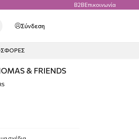
B2B
Επικοινωνία
Σύνδεση
ΟΣΦΟΡΕΣ
HOMAS & FRIENDS
RS
ωμα σχέδια