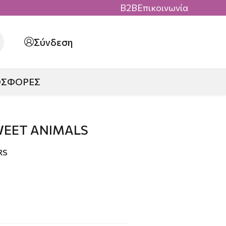
B2B
Επικοινωνία
Σύνδεση
ΟΣΦΟΡΕΣ
WEET ANIMALS
RS