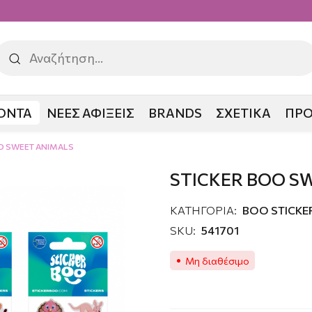
ΟΝΤΑ
ΝΕΕΣ ΑΦΙΞΕΙΣ
BRANDS
ΣΧΕΤΙΚΑ
ΠΡ
O SWEET ANIMALS
STICKER BOO S
ΚΑΤΗΓΟΡΙΑ:
ΒΟΟ STICKE
SKU:
541701
Μη διαθέσιμο