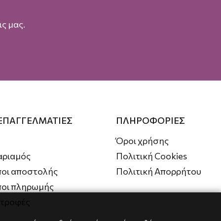
ς μας.
 ΕΠΑΓΓΕΛΜΑΤΙΕΣ
ΠΛΗΡΟΦΟΡΙΕΣ
Όροι χρήσης
αριαμός
Πολιτική Cookies
οι αποστολής
Πολιτική Απορρήτου
ποι πληρωμής
στροφές