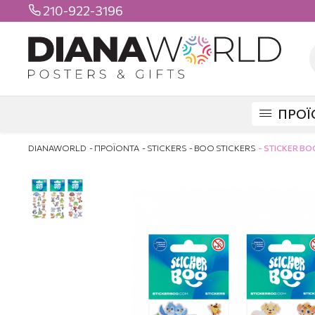
210-922-3196

ΠΡΟΪ
DIANAWORLD
ΠΡΟΪΟΝΤΑ
STICKERS
ΒΟΟ STICKERS
STICKER BO