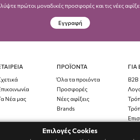
λύψτε πρώτοι μοναδικές προσφορές και τις νέες αφίξει
Εγγραφή
ΕΤΑΙΡΕΙΑ
ΠΡΟΪΟΝΤΑ
ΓΙΑ
Σχετικά
Όλα τα προιόντα
B2B
Επικοινωνία
Προσφορές
Λογ
Τα Νέα μας
Νέες αφίξεις
Τρόπ
Brands
Τρό
Επι
Επιλογές Cookies