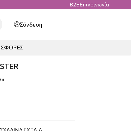
B2B
Επικοινωνία
Σύνδεση
ΟΣΦΟΡΕΣ
ASTER
RS
ΣΧΑΛΙΝΑ ΣΧΕΔΙΑ