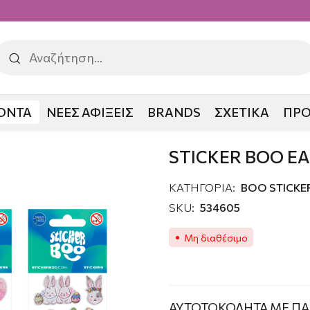
ΟΝΤΑ
ΝΕΕΣ ΑΦΙΞΕΙΣ
BRANDS
ΣΧΕΤΙΚΑ
ΠΡ
O EASTER
STICKER BOO E
ΚΑΤΗΓΟΡΙΑ:
ΒΟΟ STICKE
SKU:
534605
Μη διαθέσιμο
ΑΥΤΟΤΟΚΟΛΗΤΑ ΜΕ ΠΑ