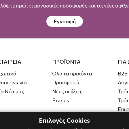
λύψτε πρώτοι μοναδικές προσφορές και τις νέες αφίξει
Εγγραφή
ΕΤΑΙΡΕΙΑ
ΠΡΟΪΟΝΤΑ
ΓΙΑ
Σχετικά
Όλα τα προιόντα
B2B
Επικοινωνία
Προσφορές
Λογ
Τα Νέα μας
Νέες αφίξεις
Τρόπ
Brands
Τρό
Επι
Επιλογές Cookies