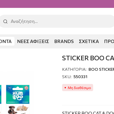
ΟΝΤΑ
ΝΕΕΣ ΑΦΙΞΕΙΣ
BRANDS
ΣΧΕΤΙΚΑ
ΠΡ
O CAT & DOG
STICKER BOO CA
ΚΑΤΗΓΟΡΙΑ:
ΒΟΟ STICKE
SKU:
550331
Μη διαθέσιμο
STICKER BOO CAT & DO