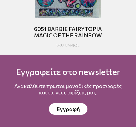
Y
6051 BARBIE FAIRYTOPIA
MAGIC OF THE RAINBOW
SKU: BMRJQL
Εγγραφείτε στο newsletter
Ανακαλύψτε πρώτοι μοναδικές προσφορές
και τις νέες αφίξεις μας.
Εγγραφή