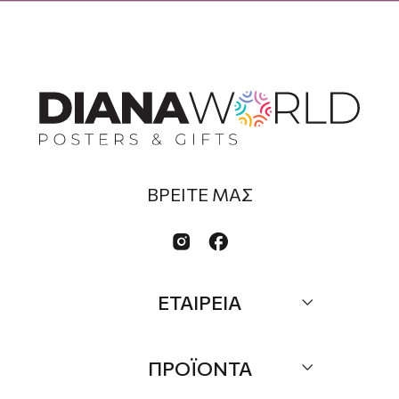
ΒΡΕΙΤΕ ΜΑΣ


ΕΤΑΙΡΕΙΑ
Σχετικά
ΠΡΟΪΟΝΤΑ
Επικοινωνία
Τα Νέα μας