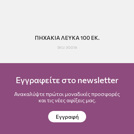
00
ΠΗΧΑΚΙΑ ΛΕΥΚΑ 100 ΕΚ.
Β
SKU: 3001Α
Εγγραφείτε στο newsletter
Ανακαλύψτε πρώτοι μοναδικές προσφορές
και τις νέες αφίξεις μας.
Εγγραφή