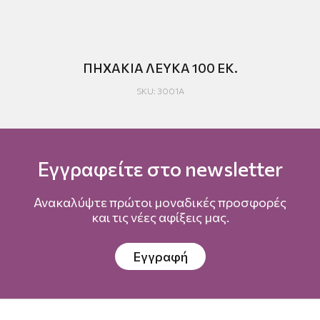
ΠΗΧΑΚΙΑ ΛΕΥΚΑ 100 ΕΚ.
Β
SKU: 3001Α
Εγγραφείτε στο newsletter
Ανακαλύψτε πρώτοι μοναδικές προσφορές
και τις νέες αφίξεις μας.
Εγγραφή