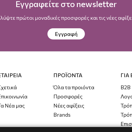
Εγγραφείτε στο newsletter
λύψτε πρώτοι μοναδικές προσφορές και τις νέες αφίξει
Εγγραφή
ΕΤΑΙΡΕΙΑ
ΠΡΟΪΟΝΤΑ
ΓΙΑ
Σχετικά
Όλα τα προιόντα
B2B
Επικοινωνία
Προσφορές
Λογ
Τα Νέα μας
Νέες αφίξεις
Τρόπ
Brands
Τρό
Επι