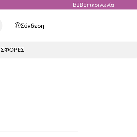
B2B
Επικοινωνία
Σύνδεση
ΟΣΦΟΡΕΣ