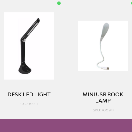
DESK LED LIGHT
MINI USB BOOK
LAMP
SKU: 6339
SKU: 7009Φ