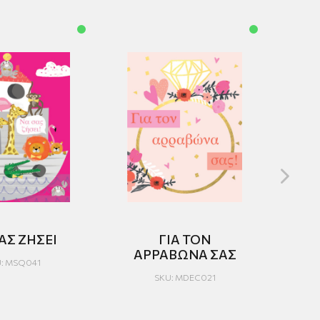
ΑΣ ΖΗΣΕΙ
ΓΙΑ ΤΟΝ
ΑΡΡΑΒΩΝΑ ΣΑΣ
: MSQ041
SKU: MDEC021