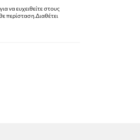
για να ευχειθείτε στους
θε περίσταση.Διαθέτει