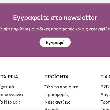
Εγγραφείτε στο newsletter
λύψτε πρώτοι μοναδικές προσφορές και τις νέες αφίξει
Εγγραφή
ΕΤΑΙΡΕΙΑ
ΠΡΟΪΟΝΤΑ
ΓΙΑ
Σχετικά
Όλα τα προιόντα
B2B
Επικοινωνία
Προσφορές
Λογ
Τα Νέα μας
Νέες αφίξεις
Τρόπ
Brands
Τρό