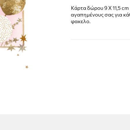
Kάρτα δώρου 9 X 11,5 cm 
αγαπημένους σας για κά
φακελο.