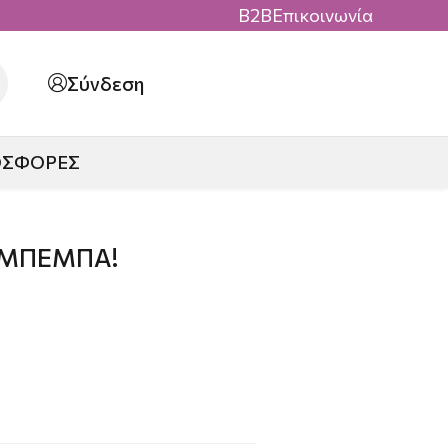
B2B
Επικοινωνία
Σύνδεση
ΟΣΦΟΡΕΣ
Η ΜΠΕΜΠΑ!