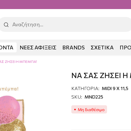
ΟΝΤΑ
ΝΕΕΣ ΑΦΙΞΕΙΣ
BRANDS
ΣΧΕΤΙΚΑ
ΠΡ
ΑΣ ΖΗΣΕΙ Η ΜΠΕΜΠΑ!
ΝΑ ΣΑΣ ΖΗΣΕΙ 
ΚΑΤΗΓΟΡΙΑ:
MIDI 9 X 11,5
SKU:
MND225
Μη διαθέσιμο