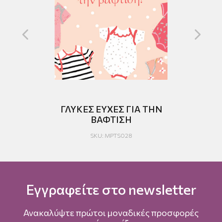
ΓΛΥΚΕΣ ΕΥΧΕΣ ΓΙΑ ΤΗΝ
ΓΙ
ΒΑΦΤΙΣΗ
SKU: MPTS028
Εγγραφείτε στο newsletter
Ανακαλύψτε πρώτοι μοναδικές προσφορές