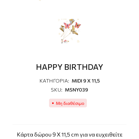
HAPPY BIRTHDAY
ΚΑΤΗΓΟΡΙΑ:
MIDI 9 X 11,5
SKU:
MSNY039
Μη διαθέσιμο
Kάρτα δώρου 9 X 11,5 cm για να ευχειθείτε